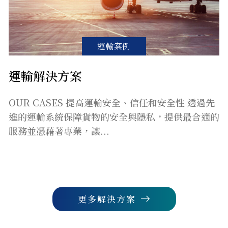
運輸案例
運輸解決方案
OUR CASES 提高運輸安全、信任和安全性 透過先
進的運輸系統保障貨物的安全與隱私，提供最合適的
服務並憑藉著專業，讓...
更多解決方案