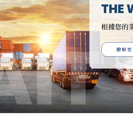
THE 
根據您的
AIT
瞭解更