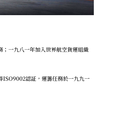
務；一九八一年加入世界航空貨運組織
SO9002認証，運籌任務於一九九一